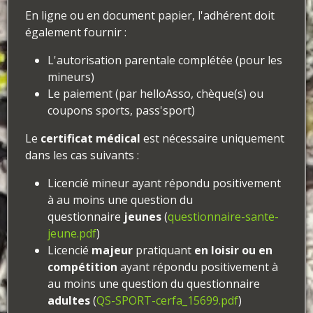
En ligne ou en document papier, l'adhérent doit
également fournir :
L'autorisation parentale complétée (pour les
mineurs)
Le paiement (par helloAsso, chèque(s) ou
coupons sports, pass'sport)
Le
certificat médical
est nécessaire uniquement
dans les cas suivants :
Licencié mineur ayant répondu positivement
à au moins une question du
questionnaire
jeunes
(
questionnaire-sante-
jeune.pdf
)
Licencié
majeur
pratiquant
en loisir ou en
compétition
ayant répondu positivement à
au moins une question du questionnaire
adultes
(
QS-SPORT-cerfa_15699.pdf
)