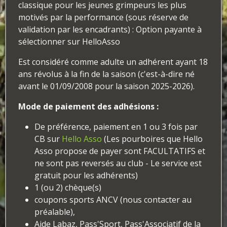
classique pour les jeunes grimpeurs les plus
motivés par la performance (sous réserve de
validation par les encadrants) : Option payante à
sélectionner sur HelloAsso
Est considéré comme adulte un adhérent ayant 18
ans révolus à la fin de la saison (c'est-à-dire né
avant le 01/09/2008 pour la saison 2025-2026).
Mode de paiement des adhésions :
De préférence, paiement en 1 ou 3 fois par
CB sur
Hello Asso
(Les pourboires que Hello
Asso propose de payer sont FACULTATIFS et
ne sont pas reversés au club - Le service est
gratuit pour les adhérents)
1 (ou 2) chèque(s)
coupons sports ANCV (nous contacter au
préalable),
Aide Labaz, Pass'Sport, Pass'Associatif de la